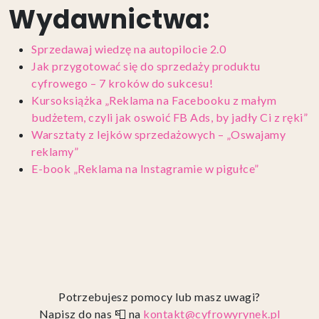
Wydawnictwa:
Sprzedawaj wiedzę na autopilocie 2.0
Jak przygotować się do sprzedaży produktu
cyfrowego – 7 kroków do sukcesu!
Kursoksiążka „Reklama na Facebooku z małym
budżetem, czyli jak oswoić FB Ads, by jadły Ci z ręki”
Warsztaty z lejków sprzedażowych – „Oswajamy
reklamy”
E-book „Reklama na Instagramie w pigułce”
Potrzebujesz pomocy lub masz uwagi?
Napisz do nas 📮 na
kontakt@cyfrowyrynek.pl