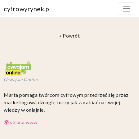
cyfrowyrynek.pl
« Powrót
Oswajam Online
Marta pomaga twórcom cyfrowym przedrzeć się przez
marketingową dżunglę i uczy jak zarabiać na swojej
wiedzy w onlajnie.
🌍 strona www