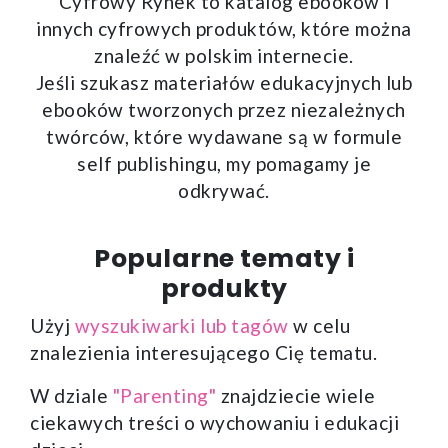
Cyfrowy Rynek to katalog ebooków i
innych cyfrowych produktów, które można
znaleźć w polskim internecie.
Jeśli szukasz materiałów edukacyjnych lub
ebooków tworzonych przez niezależnych
twórców, które wydawane są w formule
self publishingu, my pomagamy je
odkrywać.
Popularne tematy i
produkty
Użyj
wyszukiwarki lub tagów
w celu
znalezienia interesującego Cię tematu.
W dziale
"Parenting"
znajdziecie wiele
ciekawych treści o wychowaniu i edukacji