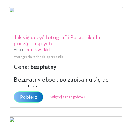
Jak się uczyć fotografii Poradnik dla
początkujących
Autor:
Marek Waśkiel
#fotografia
#ebook
#poradnik
Cena:
bezpłatny
Bezpłatny ebook po zapisaniu się do
newslettera
Pobierz
Więcej szczegółów »