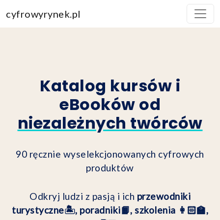
cyfrowyrynek.pl
Katalog kursów i
eBooków od
niezależnych twórców
90 ręcznie wyselekcjonowanych cyfrowych
produktów
Odkryj ludzi z pasją i ich
przewodniki
turystyczne🏝, poradniki📙, szkolenia 👩🏻‍🏫,