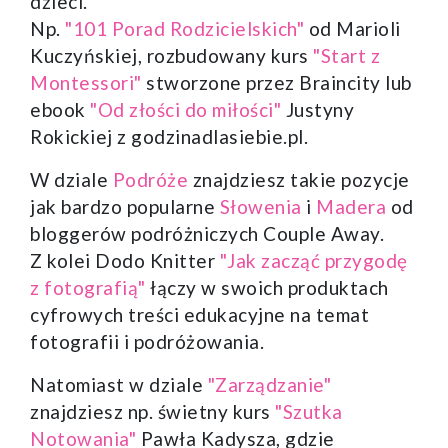
dzieci.
Np.
"101 Porad Rodzicielskich"
od Marioli
Kuczyńskiej, rozbudowany kurs
"Start z
Montessori"
stworzone przez Braincity lub
ebook
"Od złości do miłości"
Justyny
Rokickiej z godzinadlasiebie.pl.
W dziale
Podróże
znajdziesz takie pozycje
jak bardzo popularne
Słowenia
i
Madera
od
bloggerów podróżniczych Couple Away.
Z kolei Dodo Knitter
"Jak zacząć przygodę
z fotografią"
łączy w swoich produktach
cyfrowych treści edukacyjne na temat
fotografii i podróżowania.
Natomiast w dziale
"Zarządzanie"
znajdziesz np. świetny kurs
"Szutka
Notowania"
Pawła Kadysza, gdzie