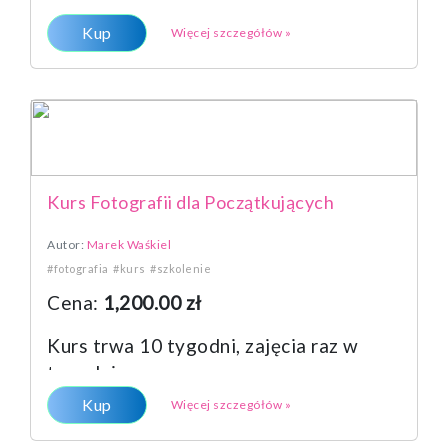
Kup
Więcej szczegółów »
Kurs Fotografii dla Początkujących
Autor:
Marek Waśkiel
#fotografia
#kurs
#szkolenie
Cena:
1,200.00 zł
Kurs trwa 10 tygodni, zajęcia raz w
tygodniu.
Kup
Więcej szczegółów »