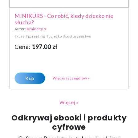
MINIKURS - Co robić, kiedy dziecko nie
słucha?
Autor:
Braincity.pl
#kurs
#parenting
#dziecko
#posłuszeństwo
Cena:
197.00 zł
Kup
Więcej szczegółów »
Więcej »
Odkrywaj ebooki i produkty
cyfrowe